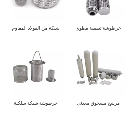
خرطوشة تصفية مطوي
شبكة من الفولاذ المقاوم
للصدأ متكلس
مرشح مسحوق معدني
خرطوشة شبكة سلكية
متكلس