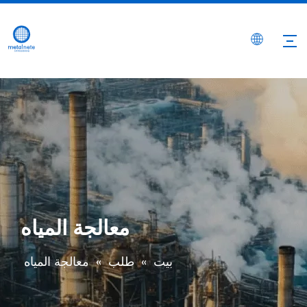
معالجة المياه
بيت
»
طلب
»
معالجة المياه