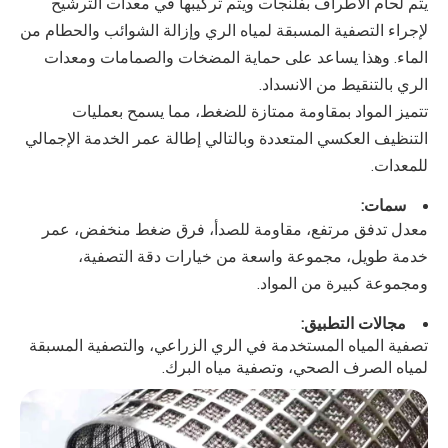
يتم لحام الأطراف بفلنجات ويتم تركيبها في معدات الترشيح
لإجراء التصفية المسبقة لمياه الري وإزالة الشوائب والحطام من
الماء. وهذا يساعد على حماية المضخات والصمامات ومعدات
الري بالتنقيط من الانسداد.
تتميز المواد بمقاومة ممتازة للضغط، مما يسمح بعمليات
التنظيف العكسي المتعددة وبالتالي إطالة عمر الخدمة الإجمالي
للمعدات.
سمات:
معدل تدفق مرتفع، مقاومة للصدأ، فرق ضغط منخفض، عمر
خدمة طويل، مجموعة واسعة من خيارات دقة التصفية،
ومجموعة كبيرة من المواد.
مجالات التطبيق:
تصفية المياه المستخدمة في الري الزراعي، والتصفية المسبقة
لمياه الصرف الصحي، وتصفية مياه البرك.